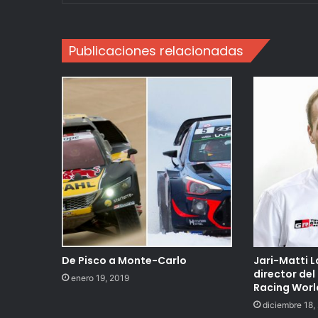
Publicaciones relacionadas
De Pisco a Monte-Carlo
Jari-Matti L
director de
enero 19, 2019
Racing Worl
diciembre 18,