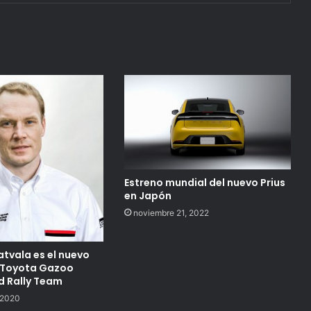
Estreno mundial del nuevo Prius
en Japón
noviembre 21, 2022
atvala es el nuevo
l Toyota Gazoo
d Rally Team
 2020