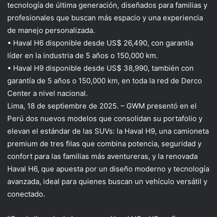
tecnología de última generación, diseñados para familias y
profesionales que buscan más espacio y una experiencia
de manejo personalizada.
•
Haval
H6
disponible desde
US$ 26,490
, con garantía
líder en la industria de
5 años o 150,000 km
.
•
Haval
H9
disponible desde
US$ 38,990
, también con
garantía de
5 años o 150,000 km
, en toda la red de
Derco
Center
a nivel nacional.
Lima, 18 de septiembre de 2025.
–
GWM presentó en el
Perú dos nuevos modelos que consolidan su portafolio y
elevan el estándar de las
SUVs
: la
Haval
H9
, una camioneta
premium de tres filas que combina potencia, seguridad y
confort para las familias más aventureras, y la renovada
Haval
H6
,
que
apuesta por un diseño moderno y tecnología
avanzada, ideal para quienes buscan un vehículo versátil y
conectado.