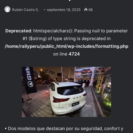
Rubén Castro S.
septiembre 18, 2025
68
Deprecated
: htmlspecialchars(): Passing null to parameter
#1 ($string) of type string is deprecated in
/home/rallyperu/public_html/wp-includes/formatting.php
on line
4724
•
Dos modelos que destacan por su seguridad, confort y