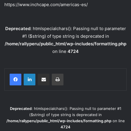
https://www.inchcape.com/americas-es/
Deprecated
: htmlspecialchars(): Passing null to parameter
#1 ($string) of type string is deprecated in
/home/rallyperu/public_html/wp-includes/formatting.php
on line
4724
Compartir por correo electrónico
Imprimir
Deprecated
: htmlspecialchars(): Passing null to parameter #1
($string) of type string is deprecated in
/home/rallyperu/public_html/wp-includes/formatting.php
on line
4724