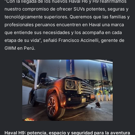
“Con la llegada de los nuevos
Haval
H6 y H9 reafirmamos
nuestro compromiso de ofrecer
SUVs
potentes, seguras y
tecnológicamente superiores. Queremos que las familias y
profesionales peruanos encuentren en
Haval
una marca
que entiende sus necesidades y los acompaña en cada
etapa de su vida”, señaló Francisco
Accinelli
, gerente de
GWM en Perú.
Haval
H9: potencia, espacio y seguridad para la aventura