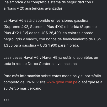
inalámbrica y el completo sistema de seguridad con 6
airbags y 20 asistencias avanzadas.
La
Haval
H6
está disponible en versiones gasolina
(
Supreme 4X2, Supreme Plus 4X4
) e híbrida (
Supreme
Plus 4X2 HEV
) desde
US$ 26,490
, en colores dorado,
negro, gris y blanco, con bonos de financiamiento de
US$
1,355
para gasolina y
US$ 1,900
para híbrida.
Las nuevas
Haval
H6 y
Haval
H9
ya están disponibles en
toda la red de
Derco
C
enter
a nivel nacional.
Para más información sobre estos modelos y el portafolio
completo de GWM, visite
www.gwm.com.pe
o acérquese a
su Derco más cercano
***