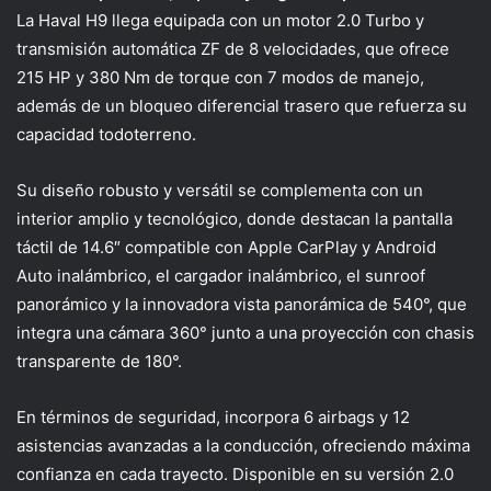
La
Haval
H9
llega equipada con un motor 2.0 Turbo y
transmisión automática ZF de 8 velocidades, que ofrece
215 HP y 380 Nm de torque con 7 modos de manejo,
además de un bloqueo diferencial trasero que refuerza su
capacidad todoterreno.
Su diseño robusto y versátil se complementa con un
interior amplio y tecnológico, donde destacan la pantalla
táctil de 14.6″ compatible con Apple
CarPlay
y Android
Auto inalámbrico, el cargador inalámbrico, el
sunroof
panorámico y la innovadora vista panorámica de 540°, que
integra una cámara 360° junto a una proyección con chasis
transparente de 180°.
En términos de seguridad, incorpora 6 airbags y 12
asistencias avanzadas a la conducción, ofreciendo máxima
confianza en cada trayecto
. D
isponible en su versión
2.0