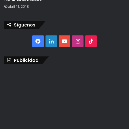
abril 11, 2018
Síguenos
Facebook
LinkedIn
YouTube
Instagram
TikTok
Publicidad