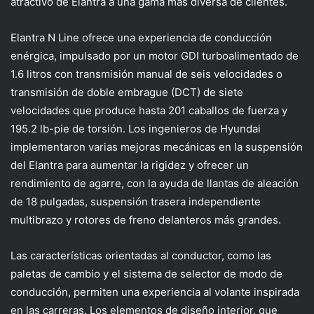
atractivo de Elantra a una gama más diversa de clientes.
Elantra N Line ofrece una experiencia de conducción
enérgica, impulsado por un motor GDI turboalimentado de
1.6 litros con transmisión manual de seis velocidades o
transmisión de doble embrague (DCT) de siete
velocidades que produce hasta 201 caballos de fuerza y ​​
195.2 lb-pie de torsión. Los ingenieros de Hyundai
implementaron varias mejoras mecánicas en la suspensión
del Elantra para aumentar la rigidez y ofrecer un
rendimiento de agarre, con la ayuda de llantas de aleación
de 18 pulgadas, suspensión trasera independiente
multibrazo y rotores de freno delanteros más grandes.
Las características orientadas al conductor, como las
paletas de cambio y el sistema de selector de modo de
conducción, permiten una experiencia al volante inspirada
en las carreras. Los elementos de diseño interior, que