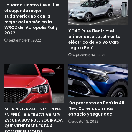
Eduardo Castro fue el fue
el segundo mejor
sudamericano con la
mejor actuación en la
WRC2 del Acrópolis Rally
XC40 Pure Electric: el
2022
primer auto totalmente
septiembre 11, 2022
eléctrico de Volvo Cars
llega a Perú
septiembre 14, 2021
Kia presenta en Perú la All
New Carens con más
MORRIS GARAGES ESTRENA
espacio y seguridad
EN PERÚ LA ATRACTIVA MG
ZS: UNA SUV FULL EQUIPADA
agosto 19, 2022
QUE VIENE DISPUESTA A
ROMPER EL MOLDE