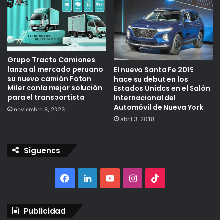
Grupo Tracto Camiones
lanza al mercado peruano
El nuevo Santa Fe 2019
su nuevo camión Foton
hace su debut en los
Miler conla mejor solución
Estados Unidos en el Salón
para el transportista
Internacional del
Automóvil de Nueva York
noviembre 8, 2023
abril 3, 2018
Síguenos
Facebook
LinkedIn
YouTube
Instagram
TikTok
Publicidad