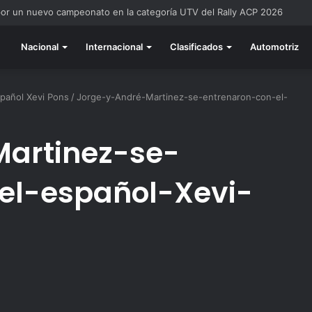
por un nuevo campeonato en la categoría UTV del Rally ACP 2026
Nacional
Internacional
Clasificados
Automotriz
spañol Xevi Pons
/
Jorge-y-André-Martinez-se-entrenaron-con-el-
artinez-se-
el-español-Xevi-