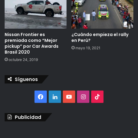
Nissan Frontier es
¿Cuándo empieza el rally
premiada como “Mejor
en Perú?
pickup” por Car Awards
mayo 19, 2021
Brasil 2020
octubre 24, 2019
Síguenos
Facebook
LinkedIn
YouTube
Instagram
TikTok
Publicidad