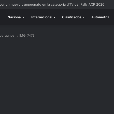
 por un nuevo campeonato en la categoría UTV del Rally ACP 2026
Nacional
Internacional
Clasificados
Automotriz
 peruanos !
/
IMG_7473