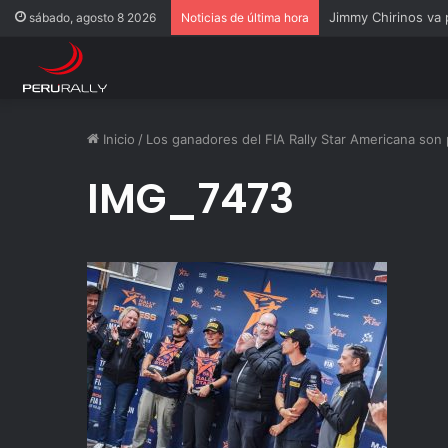
Jimmy Chirinos va
sábado, agosto 8 2026
Noticias de última hora
Inicio
/
Los ganadores del FIA Rally Star Americana son
IMG_7473