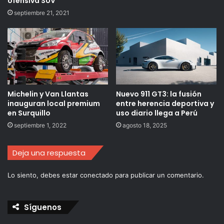
ofensiva SUV
septiembre 21, 2021
Michelin y Van Llantas
Nuevo 911 GT3: la fusión
inauguran local premium
entre herencia deportiva y
en Surquillo
uso diario llega a Perú
septiembre 1, 2022
agosto 18, 2025
Deja una respuesta
Lo siento, debes estar
conectado
para publicar un comentario.
Síguenos