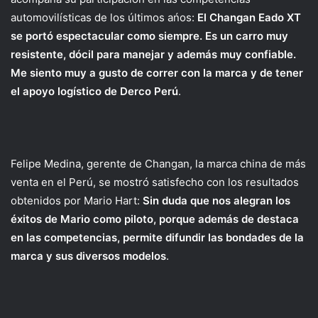
automovilísticas de los últimos ańos:
El Changan Eado XT
se portó espectacular como siempre. Es un carro muy
resistente, dócil para manejar y además muy confiable.
Me siento muy a gusto de correr con la marca y de tener
el apoyo logístico de Derco Perú
.
Felipe Medina, gerente de Changan, la marca china de más
venta en el Perú, se mostró satisfecho con los resultados
obtenidos por Mario Hart:
Sin duda que nos alegran los
éxitos de Mario como piloto, porque además de destaca
en las competencias, permite difundir las bondades de la
marca y sus diversos modelos
.