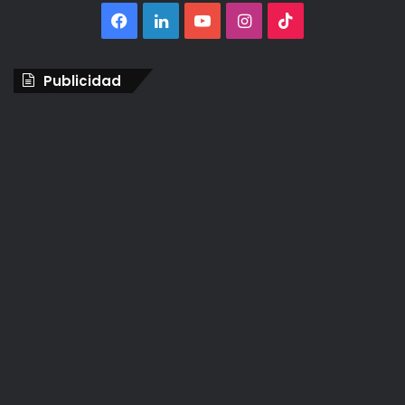
Facebook
LinkedIn
YouTube
Instagram
TikTok
Publicidad