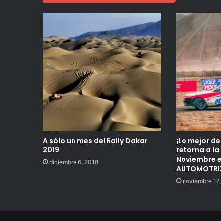
A sólo un mes del Rally Dakar
¡Lo mejor de
2019
retorna a la
Noviembre e
diciembre 6, 2018
AUTOMOTRIZ
noviembre 17,