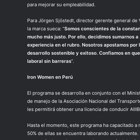
para mejorar su empleabilidad.
Para Jörgen Sjöstedt, director gerente general de
la marca sueca: “
Somos conscientes de la constant
mucho más justo. Por ello, decidimos sumarnos a 
experiencia en el rubro. Nosotros apostamos por l
desarrollo sostenible y exitoso. Confiamos en q
laboral sin barreras
”.
Iron Women en Perú
El programa se desarrolla en conjunto con el Mini
de manejo de la Asociación Nacional del Transport
les permitirá obtener una licencia de conducir AIIIB
Hasta el momento, este programa ha capacitado a 
50% de ellas se encuentra laborando actualmente. E