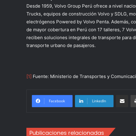
Desde 1959, Volvo Group Perú ofrece a nivel naci
Trucks, equipos de construcción Volvo y SDLG, mot
electrógenos Powered by Volvo Penta. Además, con
de mayor cobertura en Perú con 17 talleres, 7 Volv
reciben soluciones integrales de transporte para 
transporte urbano de pasajeros.
[1]
Fuente: Ministerio de Transportes y Comunicaci
Compartir po
Facebook
LinkedIn
Publicaciones relacionadas