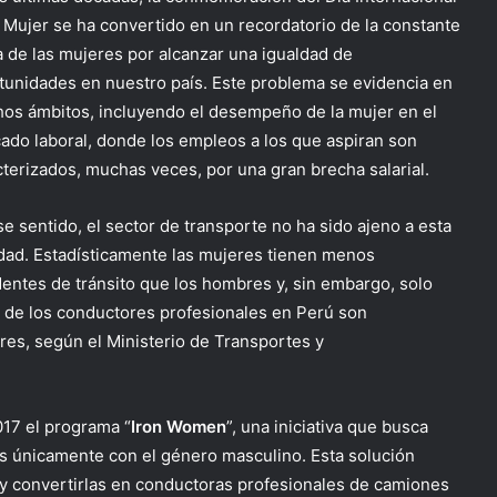
a Mujer se ha convertido en un recordatorio de la constante
a de las mujeres por alcanzar una igualdad de
tunidades en nuestro país. Este problema se evidencia en
os ámbitos, incluyendo el desempeño de la mujer en el
ado laboral, donde los empleos a los que aspiran son
cterizados, muchas veces, por una gran brecha salarial.
se sentido, el sector de transporte no ha sido ajeno a esta
idad. Estadísticamente las mujeres tienen menos
dentes de tránsito que los hombres y, sin embargo, solo
 de los conductores profesionales en Perú son
res, según el Ministerio de Transportes y
017 el programa “
Iron Women
”, una iniciativa que busca
 únicamente con el género masculino. Esta solución
s y convertirlas en conductoras profesionales de camiones