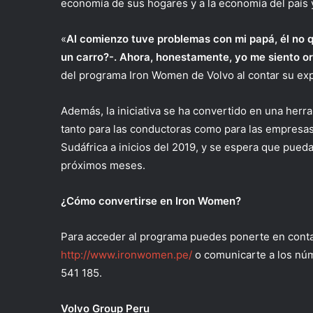
economía de sus hogares y a la economía del país 
«
Al comienzo tuve problemas con mi papá, él no q
un carro?-. Ahora, honestamente, yo me siento or
del programa Iron Women de Volvo al contar su exp
Además, la iniciativa se ha convertido en una herr
tanto para las conductoras como para las empresas.
Sudáfrica a inicios del 2019, y se espera que pueda
próximos meses.
¿Cómo convertirse en Iron Women?
Para acceder al programa puedes ponerte en contac
http://www.ironwomen.pe/
o comunicarte a los núm
541 185.
Volvo Group Peru