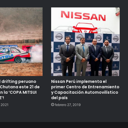
l drifting peruano
Nissan Perú implementa el
 Chutana este 21 de
primer Centro de Entrenamiento
n la ‘COPA MITSUI
y Capacitación Automovilístico
’!
del país
 2021
febrero 27, 2019