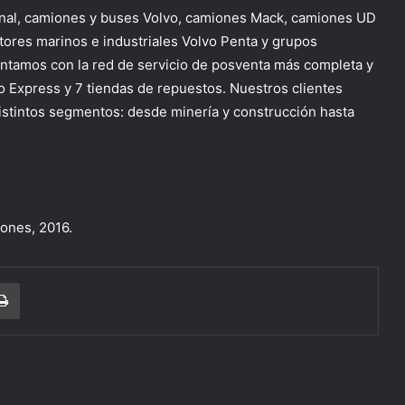
onal, camiones y buses Volvo, camiones Mack, camiones UD
ores marinos e industriales Volvo Penta y grupos
tamos con la red de servicio de posventa más completa y
o Express y 7 tiendas de repuestos. Nuestros clientes
distintos segmentos: desde minería y construcción hasta
ones, 2016.
r correo electrónico
Imprimir