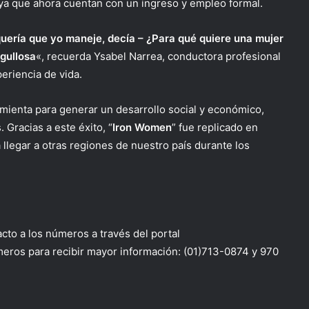
ya que ahora cuentan con un ingreso y empleo formal.
uería que yo maneje, decía – ¿Para qué quiere una mujer
gullosa
«, recuerda Ysabel Narrea, conductora profesional
eriencia de vida.
amienta para generar un desarrollo social y económico,
 Gracias a este éxito, “
Iron Women
” fue replicado en
 llegar a otras regiones de nuestro país durante los
to a los números a través del portal
eros para recibir mayor información: (01)713-0874 y 970