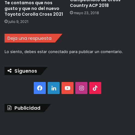
Te contamos que nos
Country ACP 2018
gusto y que no del nuevo
mayo 23, 2018
Toyota Corolla Cross 2021
julio 9, 2021
Deja una respuesta
Lo siento, debes estar
conectado
para publicar un comentario.
Síguenos
Facebook
LinkedIn
YouTube
Instagram
TikTok
Publicidad