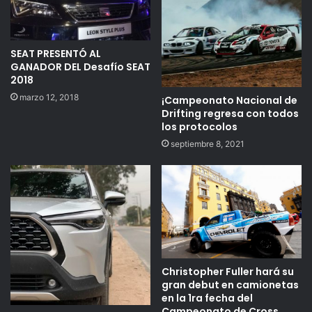
SEAT PRESENTÓ AL
GANADOR DEL Desafío SEAT
2018
marzo 12, 2018
¡Campeonato Nacional de
Drifting regresa con todos
los protocolos
septiembre 8, 2021
Christopher Fuller hará su
gran debut en camionetas
en la 1ra fecha del
Campeonato de Cross