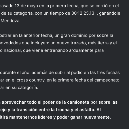
 pasado 13 de mayo en la primera fecha, que se corrió en el
de su categoría, con un tiempo de 00:12:25.13. , ganándole
o Mendoza.
trar en la anterior fecha, un gran dominio por sobre la
e novedades que incluyen: un nuevo trazado, más tierra y el
oto nacional, que viene entrenando arduamente para
durante el ańo, además de subir al podio en las tres fechas
ar en el cross country, en la primera fecha del campeonato
ar en su categoría.
n aprovechar todo el poder de la camioneta por sobre las
jo y la transición entre la trocha y el asfalto. Al
rmitirá mantenernos líderes y poder ganar nuevamente
,