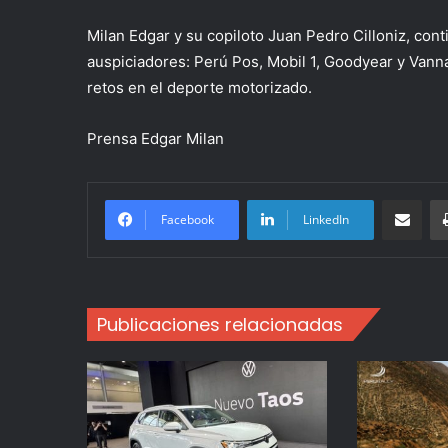
Milan Edgar y su copiloto Juan Pedro Cilloniz, con
auspiciadores: Perú Pos, Mobil 1, Goodyear y Van
retos en el deporte motorizado.
Prensa Edgar Milan
Compartir po
Facebook
LinkedIn
Publicaciones relacionadas