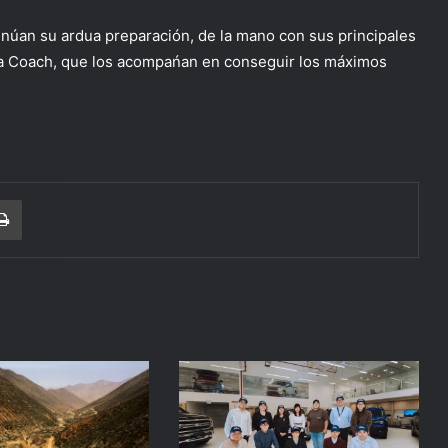
tinúan su ardua preparación, de la mano con sus principales
na Coach, que los acompańan en conseguir los máximos
r correo electrónico
Imprimir