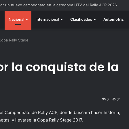
do listo para la gran final del RallyACP
Nacional
Internacional
Clasificados
Automotriz
Copa Rally Stage
r la conquista de la
0
31
del Campeonato de Rally ACP, donde buscará hacer historia,
etas, y llevarse la Copa Rally Stage 2017.