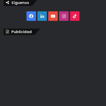
Síguenos
Facebook
LinkedIn
YouTube
Instagram
TikTok
Publicidad