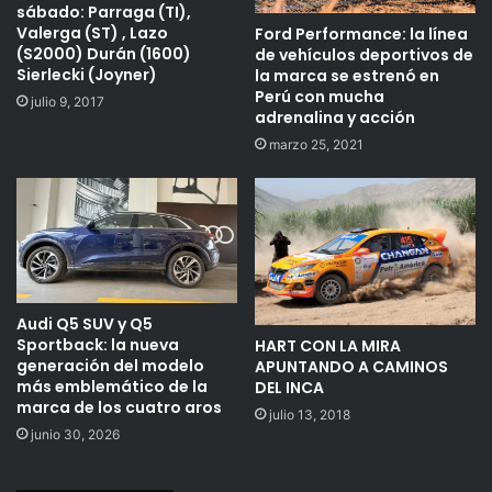
sábado: Parraga (TI),
Valerga (ST) , Lazo
Ford Performance: la línea
(S2000) Durán (1600)
de vehículos deportivos de
Sierlecki (Joyner)
la marca se estrenó en
Perú con mucha
julio 9, 2017
adrenalina y acción
marzo 25, 2021
Audi Q5 SUV y Q5
Sportback: la nueva
HART CON LA MIRA
generación del modelo
APUNTANDO A CAMINOS
más emblemático de la
DEL INCA
marca de los cuatro aros
julio 13, 2018
junio 30, 2026