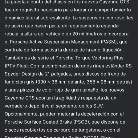
La puesta a punto del chasis en los nuevos Cayenne GTS
fue un requisito necesario para lograr un comportamiento
dinámico lateral sobresaliente. La suspensión con resortes
de acero que hacen parte del equipamiento estándar
rebaja la altura del vehículo en 20 milímetros e incorpora
el Porsche Active Suspension Management (PASM), que
controla de forma activa la dureza de la amortiguación.
También es de serie el Porsche Torque Vectoring Plus
(PTV Plus). Con la combinación de unos rines estándar RS
Spyder Design de 21 pulgadas, unos discos de freno de
fundición gris (390 x 38 mm delante, 358 x 28 mm detrás)
y unas pinzas de color rojo de gran tamaño, los nuevos
Cayenne GTS aportan la agilidad y respuesta de un
verdadero deportivo al segmento de los SUV.
Opcionalmente, pueden mejorar la deceleración con el
Porsche Surface Coated Brake (PSCB), que dispone de
discos recubiertos de carburo de tungsteno, o con el
Porsche Ceramic Composite Brake (PCCB). Otros