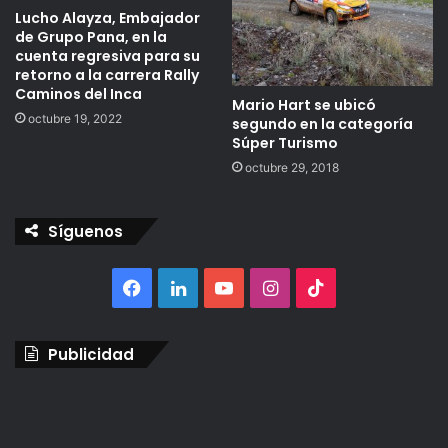
Lucho Alayza, Embajador
de Grupo Pana, en la
cuenta regresiva para su
retorno a la carrera Rally
Caminos del Inca
Mario Hart se ubicó
octubre 19, 2022
segundo en la categoría
Súper Turismo
octubre 29, 2018
Síguenos
Facebook
LinkedIn
YouTube
Instagram
TikTok
Publicidad