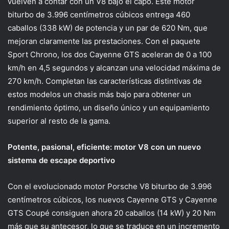
vuelven a contar con un V8 bajó el capó. Este motor
biturbo de 3.996 centímetros cúbicos entrega 460
caballos (338 kW) de potencia y un par de 620 Nm, que
mejoran claramente las prestaciones. Con el paquete
Sport Chrono, los dos Cayenne GTS aceleran de 0 a 100
km/h en 4,5 segundos y alcanzan una velocidad máxima de
270 km/h. Completan las características distintivas de
estos modelos un chasis más bajo para obtener un
rendimiento óptimo, un diseño único y un equipamiento
superior al resto de la gama.
Potente, pasional, eficiente: motor V8 con un nuevo
sistema de escape deportivo
Con el evolucionado motor Porsche V8 biturbo de 3.996
centímetros cúbicos, los nuevos Cayenne GTS y Cayenne
GTS Coupé consiguen ahora 20 caballos (14 kW) y 20 Nm
más que su antecesor, lo que se traduce en un incremento