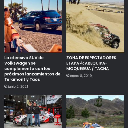
La ofensiva SUV de
ZONA DE ESPECTADORES
Volkswagen se
ETAPA 4: AREQUIPA-
complementa con los
MOQUEGUA / TACNA
próximos lanzamientos de
enero 8, 2019
Teramont y Taos
junio 2, 2021