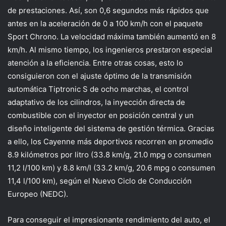
de prestaciones. Así, son 0,6 segundos más rápidos que
antes en la aceleración de 0 a 100 km/h con el paquete
Sport Chrono. La velocidad máxima también aumentó en 8
km/h. Al mismo tiempo, los ingenieros prestaron especial
atención a la eficiencia. Entre otras cosas, esto lo
consiguieron con el ajuste óptimo de la transmisión
automática Tiptronic S de ocho marchas, el control
adaptativo de los cilindros, la inyección directa de
combustible con el inyector en posición central y un
diseño inteligente del sistema de gestión térmica. Gracias
a ello, los Cayenne más deportivos recorren en promedio
8.9 kilómetros por litro (33.8 km/g, 21.0 mpg o consumen
11,2 l/100 km) y 8.8 km/l (33.2 km/g, 20.6 mpg o consumen
11,4 l/100 km), según el Nuevo Ciclo de Conducción
Europeo (NEDC).
Para conseguir el impresionante rendimiento del auto, el