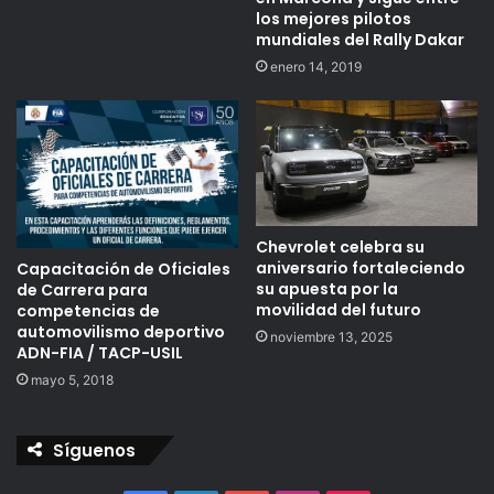
los mejores pilotos
mundiales del Rally Dakar
enero 14, 2019
Chevrolet celebra su
aniversario fortaleciendo
Capacitación de Oficiales
su apuesta por la
de Carrera para
movilidad del futuro
competencias de
automovilismo deportivo
noviembre 13, 2025
ADN-FIA / TACP-USIL
mayo 5, 2018
Síguenos