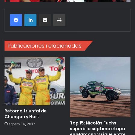
Compartir por correo electrónico
Imprimir
Publicaciones relacionadas
Retorno triunfal de
Changan y Hart
Top 15: Nicolás Fuchs
agosto 14, 2017
superó la séptima etapa
en Marcona y sigue entre