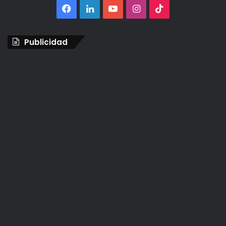
Facebook
LinkedIn
YouTube
Instagram
TikTok
Publicidad