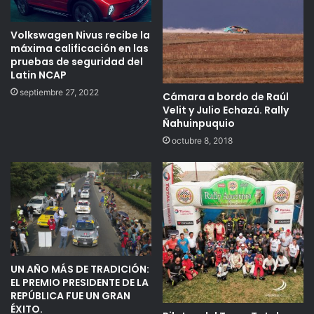
Volkswagen Nivus recibe la
máxima calificación en las
pruebas de seguridad del
Latin NCAP
septiembre 27, 2022
Cámara a bordo de Raúl
Velit y Julio Echazú. Rally
Ñahuinpuquio
octubre 8, 2018
UN AÑO MÁS DE TRADICIÓN:
EL PREMIO PRESIDENTE DE LA
REPÚBLICA FUE UN GRAN
ÉXITO.