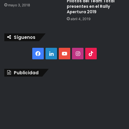
Pilotos del Team Total
mayo 3, 2018
presentes en el Rally
Apertura 2019
abril 4, 2019
Síguenos
Facebook
LinkedIn
YouTube
Instagram
TikTok
Publicidad