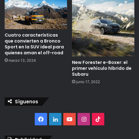
Cuatro características
que convierten a Bronco
Sport en la SUV ideal para
quienes aman el off-road
marzo 13, 2024
New Forester e-Boxer: el
primer vehículo híbrido de
Subaru
junio 17, 2022
Síguenos
Facebook
LinkedIn
YouTube
Instagram
TikTok