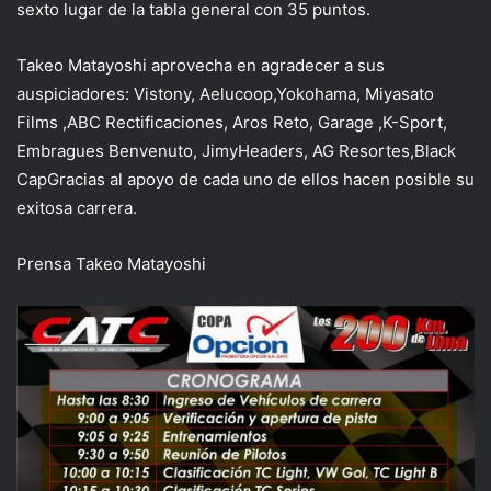
sexto lugar de la tabla general con 35 puntos.
Takeo Matayoshi aprovecha en agradecer a sus
auspiciadores: Vistony, Aelucoop,Yokohama, Miyasato
Films ,ABC Rectificaciones, Aros Reto, Garage ,K-Sport,
Embragues Benvenuto, JimyHeaders, AG Resortes,Black
CapGracias al apoyo de cada uno de ellos hacen posible su
exitosa carrera.
Prensa Takeo Matayoshi