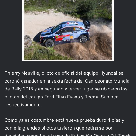
Thierry Neuville, piloto de oficial del equipo Hyundai se
coronó ganador en la sexta fecha del Campeonato Mundial
de Rally 2018 y en segundo y tercer lugar se ubicaron los
pilotos del equipo Ford Elfyn Evans y Teemu Suninen
respectivamente.
Como ya es costumbre está nueva prueba duró 4 días y
con ella grandes pilotos tuvieron que retirarse por
despistes como fue el caso de Sebastián Ogier y Ott Tanak