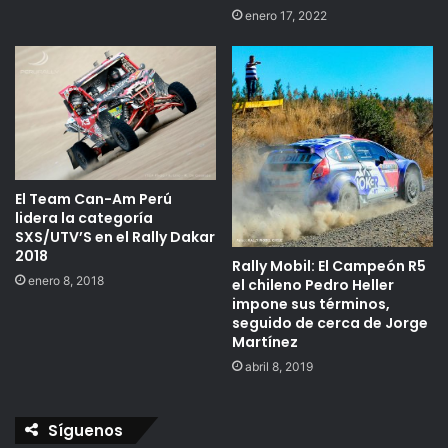
enero 17, 2022
El Team Can-Am Perú
lidera la categoría
SXS/UTV’S en el Rally Dakar
2018
Rally Mobil: El Campeón R5
enero 8, 2018
el chileno Pedro Heller
impone sus términos,
seguido de cerca de Jorge
Martínez
abril 8, 2019
Síguenos