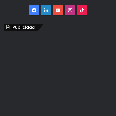
Facebook
LinkedIn
YouTube
Instagram
TikTok
Publicidad