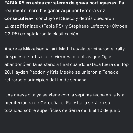
FABIA R5 en estas carreteras de grava portuguesas. Es
realmente increíble ganar aquí por tercera vez
consecutiva
«, concluyó el Sueco y detrás quedaron
Lukasz Pieniazek (Fabia R5) y Stéphane Lefebvre (Citroën
C3 R5) completaron la clasificación.
Andreas Mikkelsen y Jari-Matti Latvala terminaron el rally
después de retirarse el viernes, mientras que Ogier
abandonó en la asistencia final cuando estaba fuera del top
20. Hayden Paddon y Kris Meeke se unieron a Tänak al
retirarse a principios del fin de semana.
Una nueva cita ya se viene con la séptima fecha en la isla
mediterránea de Cerdeña, el Rally Italia será en su
totalidad sobre superficies de tierra del 8 al 10 de junio.