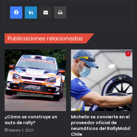
Compartir por correo electrónico
Imprimir
Publicaciones relacionadas
¿Cómo se construye un
Michelin se convierte en el
auto de rally?
proveedor oficial de
neumáticos del RallyMobil
febrero 1, 2021
Chile