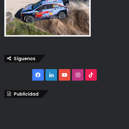
Síguenos
Facebook
LinkedIn
YouTube
Instagram
TikTok
Publicidad