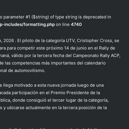
to parameter #1 ($string) of type string is deprecated in
p-includes/formatting.php
on line
4740
, 2026 . El piloto de la categoría UTV, Cristopher Cross, se
ara para competir este próximo 14 de junio en el Rally de
maná, válido por la tercera fecha del Campeonato Rally ACP,
de las competencias más importantes del calendario
onal de automovilismo.
s llega motivado a esta nueva jornada luego de una
acada participación en el Premio Presidente de la
blica, donde consiguió el tercer lugar de la categoría,
 y ubicarse actualmente en la tercera posición de la