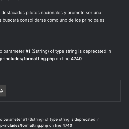
 a destacados pilotos nacionales y promete ser una
s buscará consolidarse como uno de los principales
to parameter #1 ($string) of type string is deprecated in
p-includes/formatting.php
on line
4740
r correo electrónico
Imprimir
to parameter #1 ($string) of type string is deprecated in
wp-includes/formatting.php
on line
4740