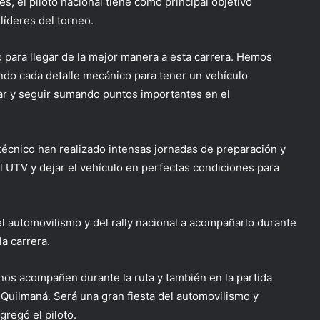
, el piloto nacional tiene como principal objetivo
líderes del torneo.
 para llegar de la mejor manera a esta carrera. Hemos
ando cada detalle mecánico para tener un vehículo
ugar y seguir sumando puntos importantes en el
 técnico han realizado intensas jornadas de preparación y
l UTV y dejar el vehículo en perfectas condiciones para
el automovilismo y del rally nacional a acompañarlo durante
la carrera.
e nos acompañen durante la ruta y también en la partida
e Quilmaná. Será una gran fiesta del automovilismo y
agregó el piloto.