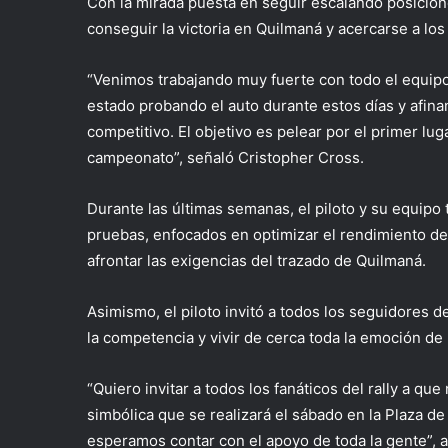
Con la mirada puesta en seguir escalando posiciones
conseguir la victoria en Quilmaná y acercarse a los 
“
Venimos trabajando muy fuerte con todo el equipo
estado probando el auto durante estos días y afin
competitivo. El objetivo es pelear por el primer l
campeonato”,
señaló Cristopher Cross.
Durante las últimas semanas, el piloto y su equipo
pruebas, enfocados en optimizar el rendimiento de
afrontar las exigencias del trazado de Quilmaná.
Asimismo, el piloto invitó a todos los seguidores d
la competencia y vivir de cerca toda la emoción de 
“Quiero invitar a todos los fanáticos del rally a qu
simbólica que se realizará el sábado en la Plaza d
esperamos contar con el apoyo de toda la gente”
, 