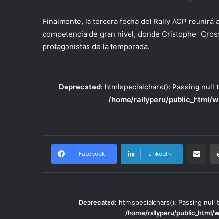
Finalmente, la tercera fecha del Rally ACP reunirá
competencia de gran nivel, donde Cristopher Cros
protagonistas de la temporada.
Deprecated
: htmlspecialchars(): Passing null 
/home/rallyperu/public_html/w
Compartir po
Facebook
LinkedIn
Deprecated
: htmlspecialchars(): Passing null 
/home/rallyperu/public_html/