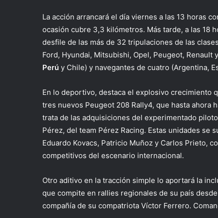
La acción arrancará el día viernes a las 13 horas c
ocasión cubre 3,3 kilómetros. Más tarde, a las 18 ho
desfile de las más de 32 tripulaciones de las cla
Ford, Hyundai, Mitsubishi, Opel, Peugeot, Renault 
Perú
y Chile) y navegantes de cuatro (Argentina, E
En lo deportivo, destaca el explosivo crecimiento 
tres nuevos Peugeot 208 Rally4, que hasta ahora 
trata de las adquisiciones del experimentado pilo
Pérez, del team Pérez Racing. Estas unidades se 
Eduardo Kovacs, Patricio Muñoz y Carlos Prieto, 
competitivos del escenario internacional.
Otro aditivo en la tracción simple lo aportará la in
que compite en rallies regionales de su país desde
compañía de su compatriota Víctor Ferrero. Coma