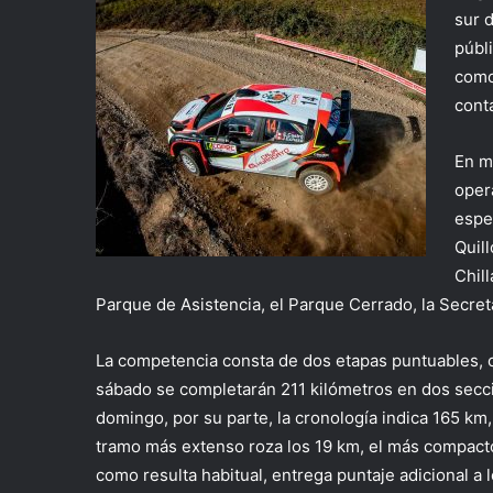
sur 
públ
como
cont
En ma
oper
espe
Quil
Chil
Parque de Asistencia, el Parque Cerrado, la Secreta
La competencia consta de dos etapas puntuables, c
sábado se completarán 211 kilómetros en dos secci
domingo, por su parte, la cronología indica 165 km
tramo más extenso roza los 19 km, el más compacto
como resulta habitual, entrega puntaje adicional a 