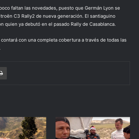
ampoco faltan las novedades, puesto que Germán Lyon se
itroën C3 Rally2 de nueva generación. El santiaguino
on quien ya debutó en el pasado Rally de Casablanca.
n contará con una completa cobertura a través de todas las
.
r correo electrónico
Imprimir