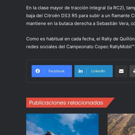
En la clase mayor de tracción integral (la RC2), t
baja del Citroën DS3 R5 para subir a un flamante C
mantiene en la butaca derecha a Sebastián Vera, c
Como es habitual en cada fecha, el Rally de Quilló
redes sociales del Campeonato Copec RallyMobil™
Compartir po
Facebook
LinkedIn
Publicaciones relacionadas