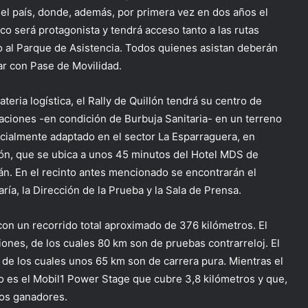
del país, donde, además, por primera vez en dos años el
ico será protagonista y tendrá acceso tanto a las rutas
 al Parque de Asistencia. Todos quienes asistan deberán
ar con Pase de Movilidad.
teria logística, el Rally de Quillón tendrá su centro de
aciones -en condición de Burbuja Sanitaria- en un terreno
cialmente adaptado en el sector La Esparraguera, en
lón, que se ubica a unos 45 minutos del Hotel MDS de
lán. En el recinto antes mencionado se encontrarán el
ría, la Dirección de la Prueba y la Sala de Prensa.
on un recorrido total aproximado de 376 kilómetros. El
ones, de los cuales 80 km son de pruebas contrarreloj. El
, de los cuales unos 65 km son de carrera pura. Mientras el
 es el Mobil1 Power Stage que cubre 3,8 kilómetros y que,
los ganadores.