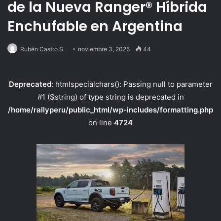
de la Nueva Ranger® Híbrida
Enchufable en Argentina
Rubén Castro S.
noviembre 3, 2025
44
Deprecated
: htmlspecialchars(): Passing null to parameter
#1 ($string) of type string is deprecated in
/home/rallyperu/public_html/wp-includes/formatting.php
on line
4724