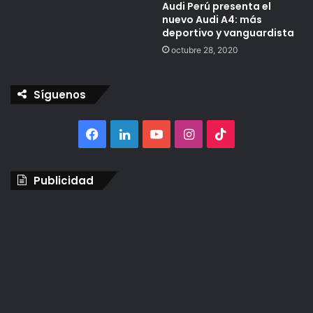
Audi Perú presenta el
nuevo Audi A4: más
deportivo y vanguardista
octubre 28, 2020
Síguenos
Facebook
LinkedIn
YouTube
Instagram
TikTok
Publicidad