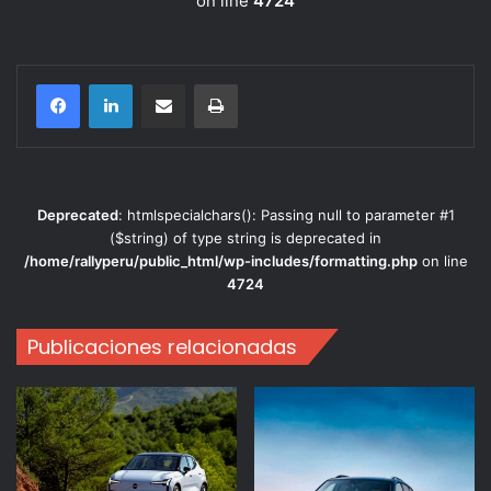
on line
4724
Compartir por correo electrónico
Imprimir
Deprecated
: htmlspecialchars(): Passing null to parameter #1
($string) of type string is deprecated in
/home/rallyperu/public_html/wp-includes/formatting.php
on line
4724
Publicaciones relacionadas