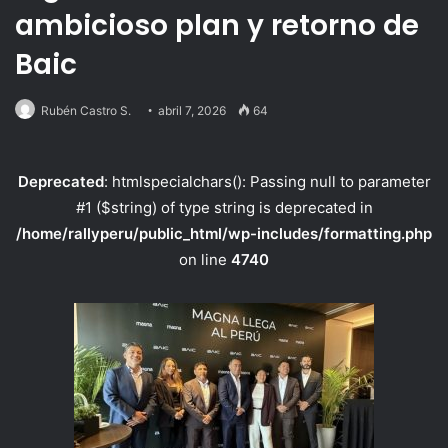
ambicioso plan y retorno de
Baic
Rubén Castro S.
abril 7, 2026
64
Deprecated
: htmlspecialchars(): Passing null to parameter
#1 ($string) of type string is deprecated in
/home/rallyperu/public_html/wp-includes/formatting.php
on line
4740