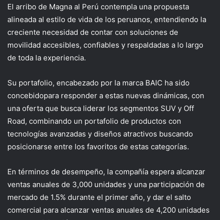
El arribo de Magna
al
Perú
contempla
una propuesta
alineada al estilo de vida de los peruanos, entendiendo la
creciente necesidad de contar con soluciones de
movilidad accesibles, confiables y respaldadas a lo largo
de toda la experiencia.
Su portafolio, encabezado por la marca BAIC
ha sido
concebid
o
para responder a estas nuevas dinámicas, con
una oferta que busca liderar los segmentos SUV y Off
Road, combinando un portafolio de productos con
tecnologías avanzadas y diseños atractivos
buscando
posicionarse entre los favoritos de estas categorías.
En términos de desempeño, la compañía espera alcanzar
ventas anuales de 3,000 unidades y
una participación de
mercado de
1.5
%
durante el primer año, y dar el salto
comercial para alcanzar ventas anuales de 4,200 unidades