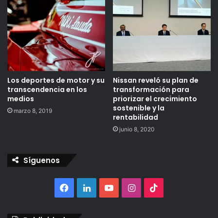
Los deportes de motor y su
Nissan reveló su plan de
transcendencia en los
transformación para
medios
priorizar el crecimiento
sostenible y la
marzo 8, 2019
rentabilidad
junio 8, 2020
Síguenos
Facebook
LinkedIn
YouTube
Instagram
TikTok