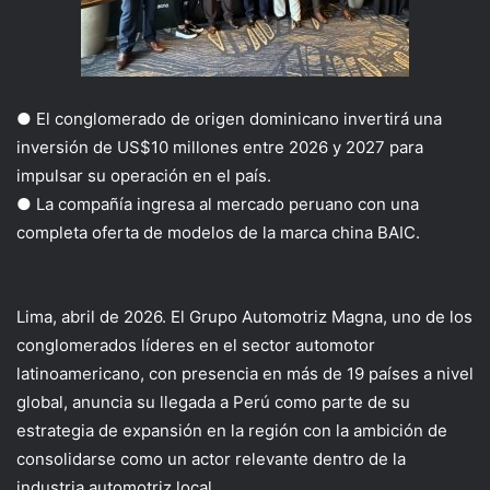
●
El conglomerado de origen dominicano invertirá
una
inversión
de U
S
$
10
millones
entre 2026 y 2027 para
impulsar su operación en el país.
●
La compañía ingresa al mercado peruano con una
completa oferta de modelos de la marca china BAIC.
Lima, abril de 2026.
El Grupo Automotriz Magna, uno de los
conglomerados líderes en el sector automotor
latinoamericano, con presencia en más de
19
países
a nivel
global
, anuncia su llegada a Perú como parte de su
estrategia de expansión en la región
con la ambición de
consolidarse como un actor relevante dentro de la
industria automotriz local.