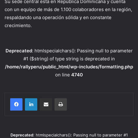
Su sede central está en República Dominicana y cuenta
con un equipo de más de 1.100 colaboradores en la región,
respaldando una operación sólida y en constante
crecimiento.
Deprecated
: htmlspecialchars(): Passing null to parameter
#1 ($string) of type string is deprecated in
/home/rallyperu/public_html/wp-includes/formatting.php
on line
4740
Compartir por correo electrónico
Imprimir
Deprecated
: htmlspecialchars(): Passing null to parameter #1