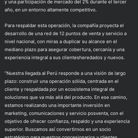
y una participación de mercado del 2% durante el tercer
año, en un e
ntorno altamente competitivo.
Para respaldar esta operación, la compañía proyecta el
desarrollo de una red de
12
puntos de venta y servicio a
nivel nacional, con miras a duplicar su alcance en el
mediano plazo
para
asegurar cobertura, cercanía y una
experiencia integral
a
sus clientes
heredados y nuevos.
“
Nuestra llegada al Perú responde a una visión de largo
plazo: construir una operación sólida, centrada en el
cliente y respaldada por un ecosistema integral de
soluciones que va más allá del producto. En ese camino,
estamos realizando una importante inversión en
marketing, comunicaciones y servicio posventa, con el
objetivo de ofrecer confianza, respaldo y una experiencia
superior. Buscamos así convertirnos en un socio
estratégico para nuestros concesionarios y clientes