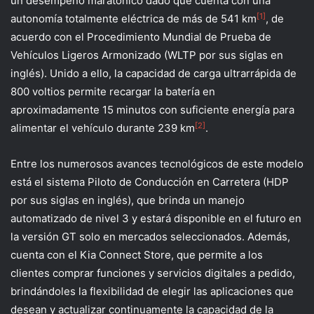
un desempeño maratónico dado que cuenta con una
[1]
autonomía totalmente eléctrica de más de 541 km
, de
acuerdo con el Procedimiento Mundial de Prueba de
Vehículos Ligeros Armonizado (WLTP por sus siglas en
inglés). Unido a ello, la capacidad de carga ultrarrápida de
800 voltios permite recargar la batería en
aproximadamente 15 minutos con suficiente energía para
[2]
alimentar el vehículo durante 239 km
.
Entre los numerosos avances tecnológicos de este modelo
está el sistema Piloto de Conducción en Carretera (HDP
por sus siglas en inglés), que brinda un manejo
automatizado de nivel 3 y estará disponible en el futuro en
la versión GT solo en mercados seleccionados. Además,
cuenta con el Kia Connect Store, que permite a los
clientes comprar funciones y servicios digitales a pedido,
brindándoles la flexibilidad de elegir las aplicaciones que
desean y actualizar continuamente la capacidad de la