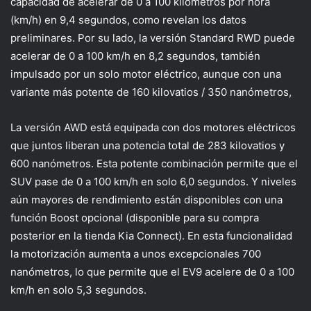
capacidad de acelerar de 0 a 100 kilómetros por hora
(km/h) en 9,4 segundos, como revelan los datos
preliminares. Por su lado, la versión Standard RWD puede
acelerar de 0 a 100 km/h en 8,2 segundos, también
impulsado por un solo motor eléctrico, aunque con una
variante más potente de 160 kilovatios / 350 nanómetros,
La versión AWD está equipada con dos motores eléctricos
que juntos liberan una potencia total de 283 kilovatios y
600 nanómetros. Esta potente combinación permite que el
SUV pase de 0 a 100 km/h en solo 6,0 segundos. Y niveles
aún mayores de rendimiento están disponibles con una
función Boost opcional (disponible para su compra
posterior en la tienda Kia Connect). En esta funcionalidad
la motorización aumenta a unos excepcionales 700
nanómetros, lo que permite que el EV9 acelere de 0 a 100
km/h en solo 5,3 segundos.