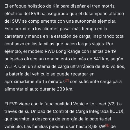
El enfoque holístico de Kia para diseñar el tren motriz
eléctrico del EV9 ha asegurado que el desempeño atlético
del SUV se complemente con una autonomía ejemplar.
Esto permite a los clientes pasar más tiempo en la
carretera y menos en la estación de carga, inspirando total
confianza en las familias que hacen largos viajes. Por
ejemplo, el modelo RWD Long Range con llantas de 19
pulgadas ofrece un rendimiento de más de 541 km, según
WLTP. Con un sistema de carga ultrarrápida de 800 voltios,
la batería del vehículo se puede recargar en
[7]
aproximadamente 15 minutos
con suficiente carga para
alimentar el auto durante 239 km.
El EV9 viene con la funcionalidad Vehicle-to-Load (V2L) a
través de su Unidad de Control de Carga Integrada (ICCU),
que permite la descarga de energía de la batería del
[8]
vehículo. Las familias pueden usar hasta 3,68 kW
de