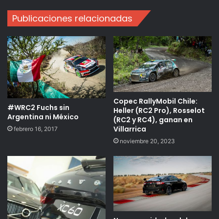
Publicaciones relacionadas
Copec RallyMobil Chile:
#WRC2 Fuchs sin
Heller (RC2 Pro), Rosselot
Argentina ni México
(RC2 y RC4), ganan en
Villarrica
febrero 16, 2017
noviembre 20, 2023