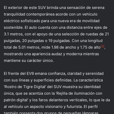
El exterior de este SUV brinda una sensación de serena
tranquilidad contemporánea acorde con un vehículo
eléctrico sofisticado para una nueva era de movilidad
sostenible. El auto cuenta con una distancia entre ejes de
3.1 metros, con el apoyo de una selección de ruedas de 21
pulgadas, 20 pulgadas o 19 pulgadas. Con una longitud
[3]
total de 5.01 metros, mide 1.98 de ancho y 1.75 de alto
,
mostrando una apariencia audaz y moderna mientras
mantiene su carácter único.
El frente del EV9 emana confianza, claridad y serenidad
con sus líneas y superficies definidas. La característica
‘Rostro de Tigre Digital’ del SUV muestra su identidad
única, que se acentúa con la ‘Rejilla de iluminación con
patrón digital’ y los faros delanteros verticales, lo que le da
al vehículo un aspecto visionario y futurista. El perfil
también presenta dos grupos de pequeñas lámparas