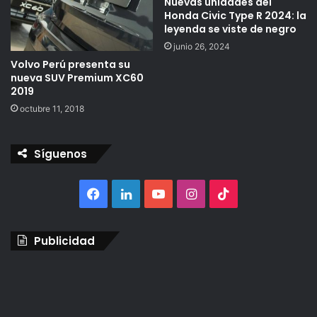
Nuevas unidades del
Honda Civic Type R 2024: la
leyenda se viste de negro
junio 26, 2024
Volvo Perú presenta su
nueva SUV Premium XC60
2019
octubre 11, 2018
Síguenos
Facebook
LinkedIn
YouTube
Instagram
TikTok
Publicidad