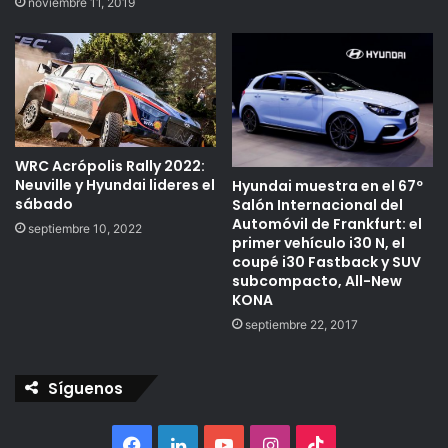
noviembre 11, 2019
WRC Acrópolis Rally 2022:
Neuville y Hyundai lideres el
Hyundai muestra en el 67º
sábado
Salón Internacional del
Automóvil de Frankfurt: el
septiembre 10, 2022
primer vehículo i30 N, el
coupé i30 Fastback y SUV
subcompacto, All-New
KONA
septiembre 22, 2017
Síguenos
Facebook
LinkedIn
YouTube
Instagram
TikTok