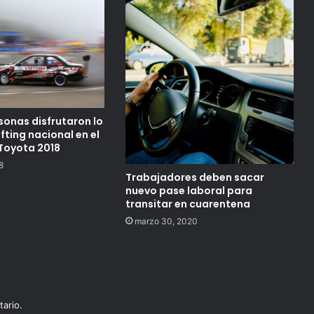
sonas disfrutaron lo
ifting nacional en el
 Toyota 2018
8
Trabajadores deben sacar
nuevo pase laboral para
transitar en cuarentena
marzo 30, 2020
ario.