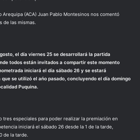
ub Arequipa (ACA) Juan Pablo Montesinos nos comentó
es de las mismas.
osto, el día viernes 25 se desarrollará la partida
nde todos están invitados a compartir este momento
onometrada iniciará el día sábado 26 y se estará
 que se utilizó el ańo pasado, concluyendo el día domingo
ocalidad Puquina.
o tres especiales para poder realizar la premiación en
tencia iniciará el sábado 26 desde la 1 de la tarde,
 de la tarde.