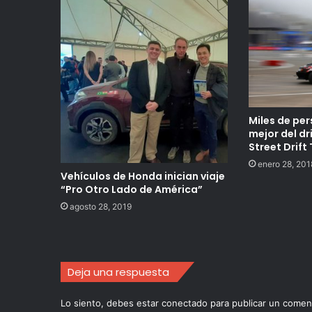
Miles de per
mejor del dr
Street Drift
enero 28, 201
Vehículos de Honda inician viaje
“Pro Otro Lado de América”
agosto 28, 2019
Deja una respuesta
Lo siento, debes estar
conectado
para publicar un coment