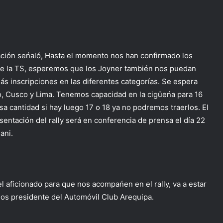
pación seńaló, Hasta el momento nos han confirmado los
 de la TS, esperemos que los Joyner también nos puedan
s inscripciones en las diferentes categorías. Se espera
Ilo, Cusco y Lima. Tenemos capacidad en la cigüeńa para 16
a cantidad si hay luego 17 o 18 ya no podremos traerlos. El
resentación del rally será en conferencia de prensa el día 22
ani.
el aficionado para que nos acompańen en el rally, va a estar
nos presidente del Automóvil Club Arequipa.