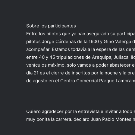
Sobre los participantes
Entre los pilotos que ya han asegurado su partici
pilotos Jorge Cárdenas de la 1600 y Gino Valerga
acompańar. Estamos todavía a la espera de las demá
entre 40 y 45 tripulaciones de Arequipa, Juliaca, 
vehículos máximo, solo vamos a poder abastecer es
día 21 es el cierre de inscritos por la noche y la p
de agosto en el Centro Comercial Parque Lambram
Quiero agradecer por la entrevista e invitar a todo 
muy bonita la carrera. declaro Juan Pablo Montesi