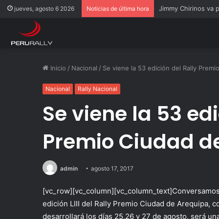
Rally Pisco 2026: to
jueves, agosto 6 2026
Noticias de última hora
Inicio
/
Nacional
/
Se viene la 53 edición del Rally Prem
Nacional
Rally Nacional
Se viene la 53 edi
Premio Ciudad de
admin
agosto 17, 2017
[vc_row][vc_column][vc_column_text]Conversamos c
edición LIII del Rally Premio Ciudad de Arequipa, 
desarrollará los días 25,26 y 27 de agosto, será un