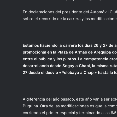
En declaraciones del presidente del Automóvil Cl
sobre el recorrido de la carrera y las modificacion
Estamos haciendo la carrera los días 26 y 27 de ag
promocional en la Plaza de Armas de Arequipa do
entre el público y los pilotos. La competencia cr
desarrollando desde Sogay a Chapi, la misma ruta
27 desde el desvió «Polobaya a Chapi» hasta la l
A diferencia del ańo pasado, este ańo van a ser sol
Puquina. Otra de las modificaciones es que la compe
corriendo el primer especial y terminando a las 6:50