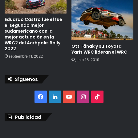
Eduardo Castro fue el fue
el segundo mejor
sudamericano con la
mejor actuación en la
WRC2 del Acrópolis Rally
Ott Tänak y su Toyota
2022
Yaris WRC lideran el WRC
septiembre 11, 2022
junio 18, 2019
Síguenos
Facebook
LinkedIn
YouTube
Instagram
TikTok
Publicidad