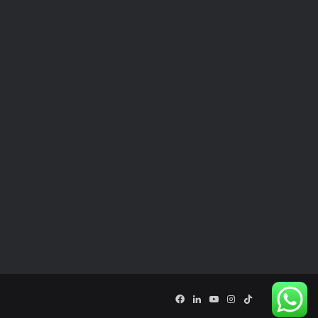
Facebook
LinkedIn
YouTube
Instagram
TikTok