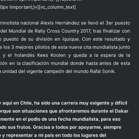
x !important;}»][vc_column_text]
trimotista nacional Alexis Hernández se llevó el 3er puesto
 del Mundial de Rally Cross Country 2017, tras finalizar con
to puesto de su división en Iquique. Con este resultado y
los 3 mejores pilotos de esta nueva cita mundialista junto
) y el holandés Kees Koolen y queda a la espera de la
ión en la clasificación mundial donde hasta antes de esta
na unidad del vigente campeón del mundo Rafal Sonik.
aquí en Chile, ha sido una carrera muy exigente y difícil
porque son situaciones que afrontaremos durante el Dakar
mente en el podio de una fecha mundialista, para eso
do sus frutos. Gracias a todos por apoyarme, siempre
 y representar a mi país en todo los lugares del