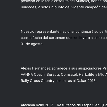
posición en la tabla absoluta del Mundial, donde h
unidades, a solo un punto del vigente campeón del
Nuestro representante nacional continuará su parti
cuarta fecha del certamen que se llevará a cabo co
31 de agosto.
Alexis Hernández agradece a sus auspiciadores P
VANNA Coach, Seratra, Comsatel, Herbalife y Mlu 
Rally Cross Country con miras al Dakar 2018.
Atacama Rally 2017 – Resultados de Etapa 5 en Qu