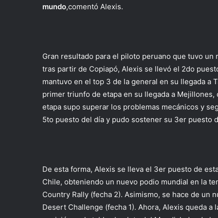
mundo
,comentó Alexis.
Gran resultado para el piloto peruano que tuvo un 
tras partir de Copiapó, Alexis se llevó el 2do pues
mantuvo en el top 3 de la general en su llegada a T
primer triunfo de etapa en su llegada a Mejillones,
etapa supo superar los problemas mecánicos y segui
5to puesto del día y pudo sostener su 3er puesto d
De esta forma, Alexis se lleva el 3er puesto de es
Chile, obteniendo un nuevo podio mundial en la te
Country Rally (fecha 2). Asimismo, se hace de un n
Desert Challenge (fecha 1). Ahora, Alexis queda a 