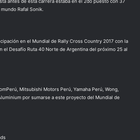
asta antes de esta carrera estaba en el 2do puesto con 37
 mundo Rafal Sonik.
cipación en el Mundial de Rally Cross Country 2017 con la
n el Desafío Ruta 40 Norte de Argentina del próximo 25 al
romPerú, Mitsubishi Motors Perú, Yamaha Perú, Wong,
Aluminium por sumarse a este proyecto del Mundial de
ads