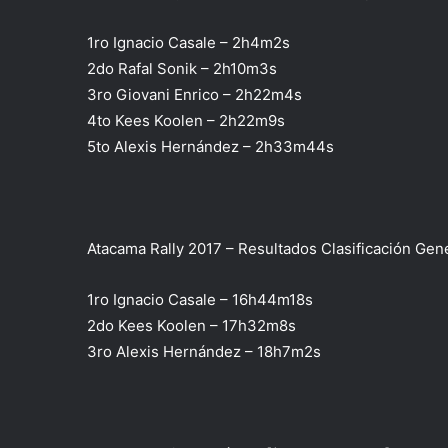
1ro Ignacio Casale – 2h4m2s
2do Rafal Sonik – 2h10m3s
3ro Giovani Enrico – 2h22m4s
4to Kees Koolen – 2h22m9s
5to Alexis Hernández – 2h33m44s
Atacama Rally 2017 – Resultados Clasificación Gene
1ro Ignacio Casale – 16h44m18s
2do Kees Koolen – 17h32m8s
3ro Alexis Hernández – 18h7m2s