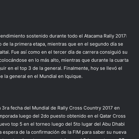
rendimiento sostenido durante todo el Atacama Rally 2017:
to de la primera etapa, mientras que en el segundo día se
altal. Fue así como en el tercer día de carrera consiguió su
 colocándose en lo más alto, mientras que durante la cuarta
r en el top 3 de la general. Finalmente, hoy se llevó el
e la general en el Mundial en Iquique.
ta 3ra fecha del Mundial de Rally Cross Country 2017 en
mporada luego del 2do puesto obtenido en el Qatar Cross
uevo top 5 en el torneo luego del 5to lugar del Abu Dhabi
la espera de la confirmación de la FIM para saber su nueva