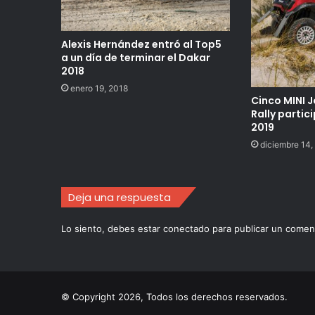
Alexis Hernández entró al Top5
a un día de terminar el Dakar
2018
enero 19, 2018
Cinco MINI 
Rally partic
2019
diciembre 14,
Deja una respuesta
Lo siento, debes estar
conectado
para publicar un coment
© Copyright 2026, Todos los derechos reservados.