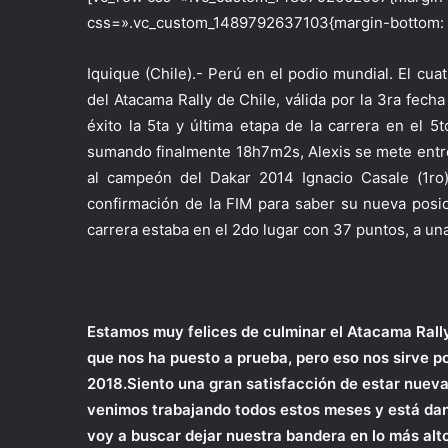
css=».vc_custom_1489792637103{margin-bottom: 0p
Iquique (Chile).- Perú en el podio mundial. El cua
del Atacama Rally de Chile, válida por la 3ra fecha
éxito la 5ta y última etapa de la carrera en el 5
sumando finalmente 18h7m2s, Alexis se mete entre 
al campeón del Dakar 2014 Ignacio Casale (1ro
confirmación de la FIM para saber su nueva posic
carrera estaba en el 2do lugar con 37 puntos, a u
Estamos muy felices de culminar el Atacama Rally 
que nos ha puesto a prueba, pero eso nos sirve 
2018.Siento una gran satisfacción de estar nueva
venimos trabajando todos estos meses y está dan
voy a buscar dejar nuestra bandera en lo más alto