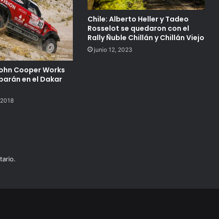
Chile: Alberto Heller y Tadeo
Rosselot se quedaron con el
Rally Ñuble Chillán y Chillán Viejo
junio 12, 2023
John Cooper Works
iparán en el Dakar
 2018
ario.