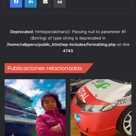
Deprecated
: htmlspecialchars(): Passing null to parameter #1
($string) of type string is deprecated in
/home/rallyperu/public_html/wp-includes/formatting.php
on line
4740
Publicaciones relacionadas