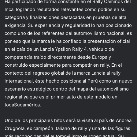
Ha participado de forma constante en el
Rally Caminos del
Inca
, logrando resultados relevantes como podios en su
categoría y finalizaciones destacadas en pruebas de alta
exigencia. Su experiencia y regularidad lo han posicionado
como uno de los referentes del automovilismo nacional, es
por eso que la marca le ha confiado
la presentación oficial
en el país de un Lancia
Ypsilon Rally 4, vehículo
de
competencia traído directamente desde
Europa y
construido especialmente para competir en rally. En
el
contexto del regreso global de la marca
Lancia
al rally
internacional
, éste
hecho posiciona al Perú como un nuevo
escenario estratégico dentro del mapa del automovilismo
regional
ya que es el primer auto de este modelo en
toda
Sudamérica.
Uno de los principales hitos será la visita al país de Andrea
Crugnola, ex campeón italiano de rally y una de las figuras
más reconocidas del automovilismo europeo actual. Su