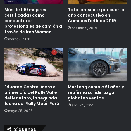
Más de 100 mujeres
Total presente por cuarto
certificadas como
año consecutivo en
conductoras
Caminos Del Inca 2019
profesionales de camión a
octubre 9, 2019
través de Iron Women
marzo 8, 2019
Eduardo Castro lidera el
Mustang cumple 61 años y
primer día del Rally Valle
reafirma su liderazgo
del Mantaro, la segunda
global en ventas
fecha del Rally Mobil Perú
abril 24, 2025
mayo 25, 2025
Síguenos