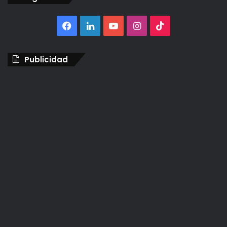
Facebook
LinkedIn
YouTube
Instagram
TikTok
Publicidad