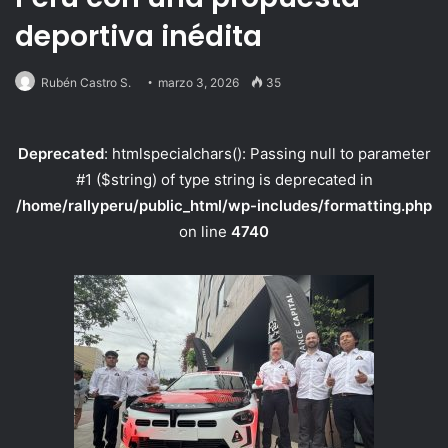
deportiva inédita
Rubén Castro S.
marzo 3, 2026
35
Deprecated
: htmlspecialchars(): Passing null to parameter
#1 ($string) of type string is deprecated in
/home/rallyperu/public_html/wp-includes/formatting.php
on line
4740